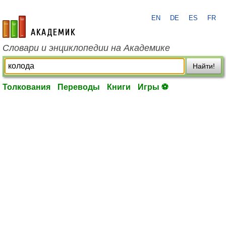
EN
DE
ES
FR
academic.ru
Словари и энциклопедии на Академике
Найти!
Толкования
Переводы
Книги
Игры ⚽