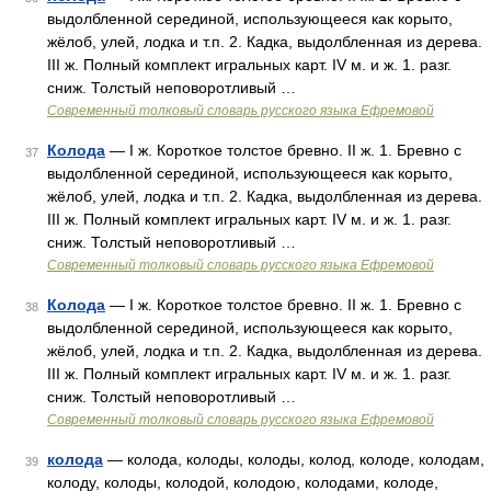
выдолбленной серединой, использующееся как корыто,
жёлоб, улей, лодка и т.п. 2. Кадка, выдолбленная из дерева.
III ж. Полный комплект игральных карт. IV м. и ж. 1. разг.
сниж. Толстый неповоротливый …
Современный толковый словарь русского языка Ефремовой
Колода
— I ж. Короткое толстое бревно. II ж. 1. Бревно с
37
выдолбленной серединой, использующееся как корыто,
жёлоб, улей, лодка и т.п. 2. Кадка, выдолбленная из дерева.
III ж. Полный комплект игральных карт. IV м. и ж. 1. разг.
сниж. Толстый неповоротливый …
Современный толковый словарь русского языка Ефремовой
Колода
— I ж. Короткое толстое бревно. II ж. 1. Бревно с
38
выдолбленной серединой, использующееся как корыто,
жёлоб, улей, лодка и т.п. 2. Кадка, выдолбленная из дерева.
III ж. Полный комплект игральных карт. IV м. и ж. 1. разг.
сниж. Толстый неповоротливый …
Современный толковый словарь русского языка Ефремовой
колода
— колода, колоды, колоды, колод, колоде, колодам,
39
колоду, колоды, колодой, колодою, колодами, колоде,